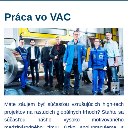
Práca vo VAC
Máte záujem byť súčasťou vzrušujúcich high-tech
projektov na rastúcich globálnych trhoch? Staňte sa
súčasťou nášho vysoko motivovaného
medzinárodného tímu! Úzko spolupracujeme s