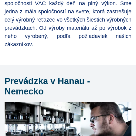
spoločnosti VAC každý deň na plný výkon. Sme
jedna z mála spoločností na svete, ktorá zastrešuje
celý výrobný reťazec vo všetkých šiestich výrobných
prevádzkach. Od výroby materiálu až po výrobok z
neho vyrobený, podľa požiadaviek našich
zákazníkov
.
Prevádzka v Hanau -
Nemecko