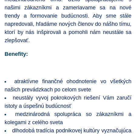
našimi zákazníkmi a zameriavame sa na nové
trendy a formovanie budúcnosti. Aby sme stále
napredovali, hľadáme nových členov do nášho tímu,
ktorí by nás inšpirovali a pomohli nám neustále sa
zlepšovať.
Benefity:
atraktívne finančné ohodnotenie vo všetkých
našich prevádzkach po celom svete
neustály vyvoj pokrokových riešení Vám zaručí
istoty a úspešnú budúcnosť
medzinárodná spolupráca so zákazníkmi a
kolegami z celého sveta
dlhodobá tradícia podnikovej kultúry vyznačujúca