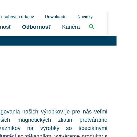
 osobných údajov
Downloads
Novinky
nosť
Odbornosť
Kariéra
govania našich výrobkov je pre nás veľmi
šich magnetických zliatin pretvárame
kazníkov na výrobky so špeciálnymi
lupráci so zákazníkmi vytvárame produkty s