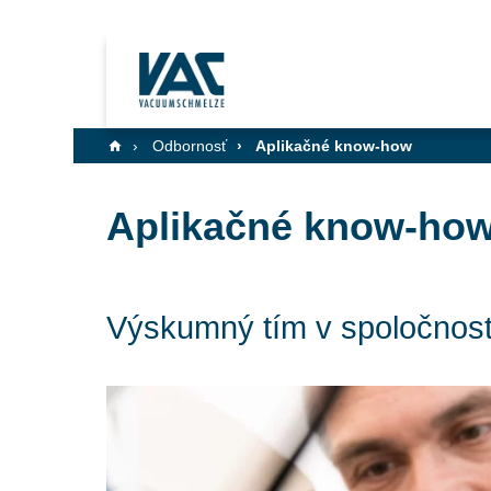
Odbornosť
Aplikačné know-how
Aplikačné know-ho
Výskumný tím v spoločnost