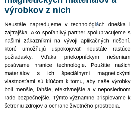
výrobkov z nich
Neustále napredujeme v technológi
á
ch dneška i
zajtrajška. Ako spoľahlivý partner spolupracujeme s
našimi zákazníkmi na vývoji aplikačných riešení,
ktoré umožňujú uspokojovať neustále rastúce
požiadavky. Vďaka priekopníckym riešeniam
posúvame hranice technológie. Použitie našich
materiálov s ich špeciálnymi magnetickými
vlastnosťami sú kľúčom k tomu, aby naše výrobky
boli menšie, ľahšie, efektívnejšie a v neposlednom
rade bezpečnejšie. Týmto významne prispievame k
šetreniu zdrojov a ochrane životného prostredia.