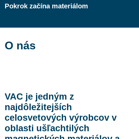
Pokrok začína materiálom
O nás
VAC je jedným z
najdôležitejších
celosvetových výrobcov v
oblasti ušľachtilých
magnetických materiálov a